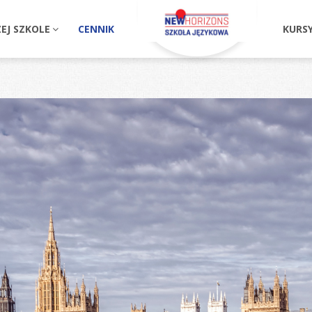
EJ SZKOLE
CENNIK
KURS