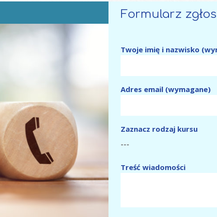
Formularz zgło
Twoje imię i nazwisko (w
Adres email (wymagane)
Zaznacz rodzaj kursu
Treść wiadomości