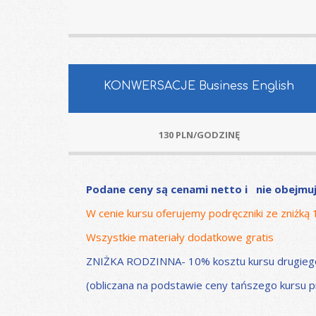
KONWERSACJE Business English
130 PLN/GODZINĘ
Podane ceny są cenami netto i nie obejmu
W cenie kursu oferujemy podręczniki ze zniżką
Wszystkie materiały dodatkowe gratis
ZNIŻKA RODZINNA- 10% kosztu kursu drugiego 
(obliczana na podstawie ceny tańszego kursu p