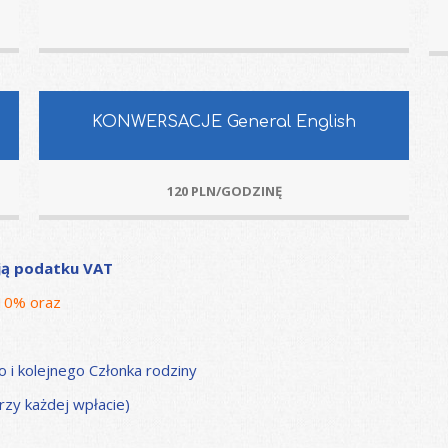
KONWERSACJE General English
120 PLN/GODZINĘ
ją podatku VAT
 10% oraz
i kolejnego Członka rodziny
rzy każdej wpłacie)