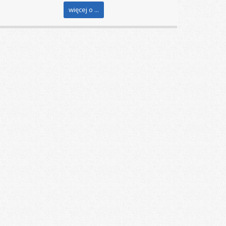
więcej o ...