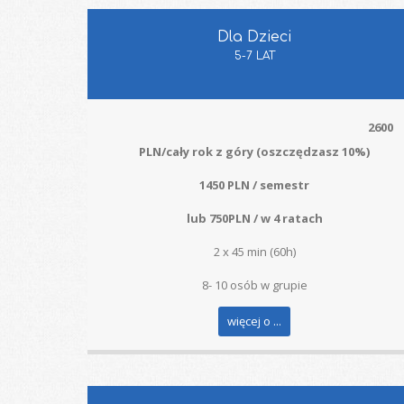
Dla Dzieci
5-7 LAT
2600
PLN/cały rok z góry (oszczędzasz 10%)
1450 PLN / semestr
lub 750PLN / w 4 ratach
2 x 45 min (60h)
8- 10 osób w grupie
więcej o ...