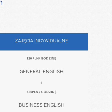
h
ZAJĘCIA INDYWIDUALNE
120 PLN/ GODZINĘ
GENERAL ENGLISH
i
130PLN / GODZINĘ
BUSINESS ENGLISH