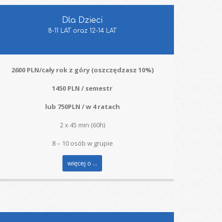
Dla Dzieci
8-11 LAT oraz 12-14 LAT
2600 PLN/cały rok z góry (oszczędzasz 10%)
1450 PLN / semestr
lub 750PLN / w 4 ratach
2 x 45 min (60h)
8 – 10 osób w grupie
więcej o ...