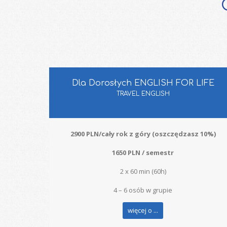
Dla Dorosłych ENGLISH FOR LIFE
TRAVEL ENGLISH
2900 PLN/cały rok z góry (oszczędzasz 10%)
1650 PLN / semestr
2 x 60 min (60h)
4 – 6 osób w grupie
więcej o ...